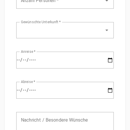
Anzahl Personen *
Gewünschte Unterkunft *
Anreise *
Abreise *
Nachricht / Besondere Wünsche